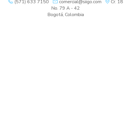
(571) 633 7150
comercial@siigo.com
Cr. 18
No. 79 A - 42
Bogotá
,
Colombia